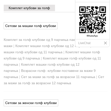
Комплет клубови за голф
Сетови за машки голф клубови
Комплет за голф клубови од 9 парчиња пакет за
LiveChat
мажи
|
Комплет машки голф клубови од 12 парчиња
|
Комплет
машки голф клубови од 11 парчиња
|
Комплет машки голф
клубови од 9 парчиња
|
Комплет машки голф клубови од 11
парчиња
|
Комплет машки голф клубови од 12
парчиња
|
Возрасни голф -клубови поставени за мажи 9
парчиња
|
Сет за мажи за голф за возрасни 11 парчиња
|
Сет
за мажи за голф за возрасни 12 парчиња
Сетови за женски голф клубови