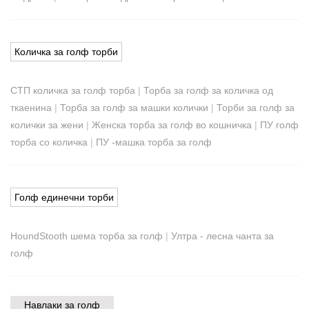
Количка за голф торби
СТП количка за голф торба
|
Торба за голф за количка од
ткаенина
|
Торба за голф за машки колички
|
Торби за голф за
колички за жени
|
Женска торба за голф во кошничка
|
ПУ голф
торба со количка
|
ПУ -машка торба за голф
Голф единечни торби
HoundStooth шема торба за голф
|
Ултра - лесна чанта за
голф
Навлаки за голф