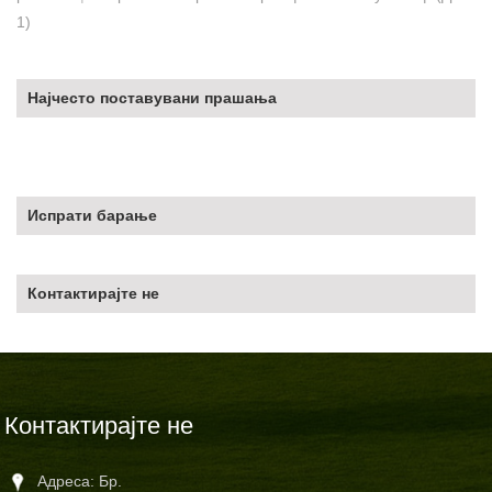
1)
Најчесто поставувани прашања
Испрати барање
Контактирајте не
Контактирајте не
Адреса: Бр.