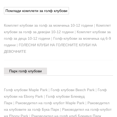
Помлади комплети за голф клубови
Комплет клубови за голф за момчиња 10-12 години
|
Комплет
клубови за голф за девојки 10-12 години
|
Комплет клубови за
голф за деца 10-12 години
|
Голф-клубови за момчиња од 6-9
години
|
ГОЛЕСНИ КЛУБИ НА ГОЛЕСНИТЕ КЛУБИ НА
ДЕВОЧНИТЕ
Парк голф клубови
Голф клубови Maple Park
|
Голф клубови Beech Park
|
Голф
клубови на Ebony Park
|
Голф клубови Блеквуд
Парк
|
Раководител на голф клубот Maple Park
|
Раководител
на клубовите за голф Бука Парк
|
Раководител на голф-клубот
на Ebony Park
|
Раководител на голф клуб Блеквуд Парк