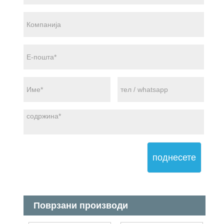
поднесете
Поврзани производи