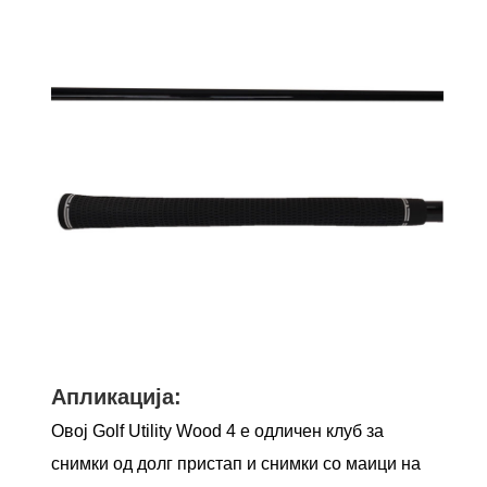
Апликација:
Овој Golf Utility Wood 4 е одличен клуб за
снимки од долг пристап и снимки со маици на