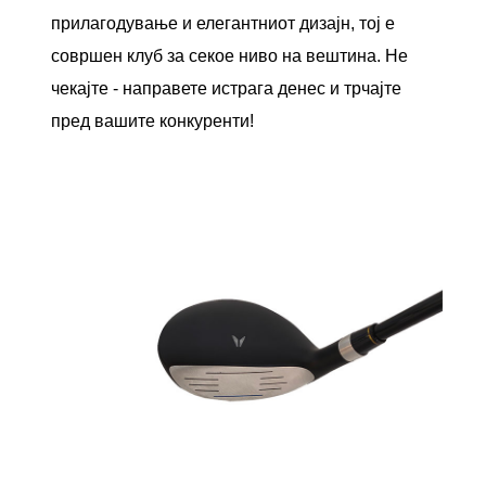
прилагодување и елегантниот дизајн, тој е
совршен клуб за секое ниво на вештина. Не
чекајте - направете истрага денес и трчајте
пред вашите конкуренти!