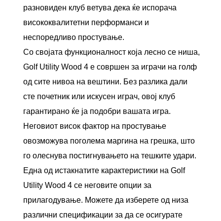
разновиден клуб ветува дека ќе испорача
висококвалитетни перформанси и
неспоредливо простување.
Со својата функционалност која лесно се ниша,
Golf Utility Wood 4 е совршен за играчи на голф
од сите нивоа на вештини. Без разлика дали
сте почетник или искусен играч, овој клуб
гарантирано ќе ја подобри вашата игра.
Неговиот висок фактор на простување
овозможува поголема маргина на грешка, што
го олеснува постигнувањето на тешките удари.
Една од истакнатите карактеристики на Golf
Utility Wood 4 се неговите опции за
прилагодување. Можете да изберете од низа
различни спецификации за да се осигурате