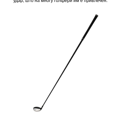
удар, што на многу голфери им е привлечен.