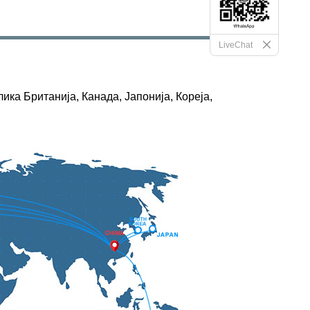
LiveChat
ка Британија, Канада, Јапонија, Кореја,