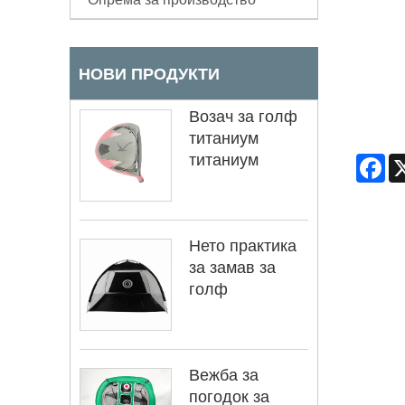
НОВИ ПРОДУКТИ
Возач за голф
титаниум
титаниум
Fa
Нето практика
за замав за
голф
Вежба за
погодок за