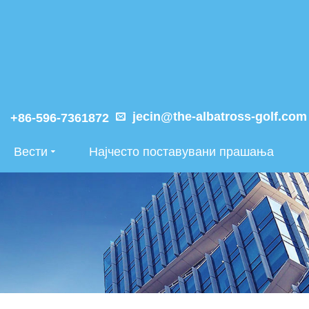
jecin@the-albatross-golf.com
+86-596-7361872
Вести
Најчесто поставувани прашања