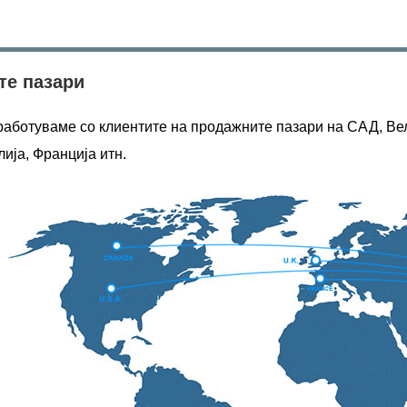
те пазари
аботуваме со клиентите на продажните пазари на САД, Вели
ија, Франција итн.