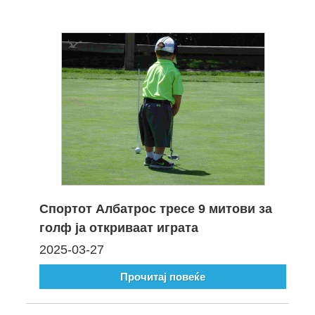
Спортот Албатрос тресе 9 митови за
голф ја откриваат играта
2025-03-27
Прочитај повеќе