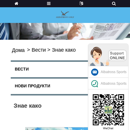
>
Вести
>
Знае како
Дома
ВЕСТИ
Albatross Sports
Albatross Sports
НОВИ ПРОДУКТИ
Знае како