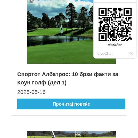
LiveChat
Спортот Албатрос: 10 брзи факти за
Коун голф (Дел 1)
2025-05-16
Прочитај повеќе