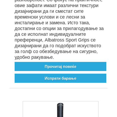
овие зафати имаат различни текстури
дизајнирани да ги сместат сите
временски услови и се лесни за
инсталирање и замена. Исто така,
достапни со опции за прилагодување за
да се исполнат индивидуалните
преференци, Albatross Sport Grips се
дизајнирани да го подобрат искуството
за голф со обезбедување на сигурно,
удобно ракување.
Прочитај повеќе
Испрати барање