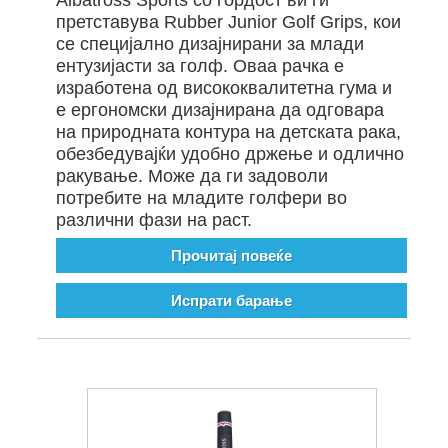
претставува Rubber Junior Golf Grips, кои
се специјално дизајнирани за млади
ентузијасти за голф. Оваа рачка е
изработена од висококвалитетна гума и
е ергономски дизајнирана да одговара
на природната контура на детската рака,
обезбедувајќи удобно држење и одлично
ракување. Може да ги задоволи
потребите на младите голфери во
различни фази на раст.
Прочитај повеќе
Испрати барање