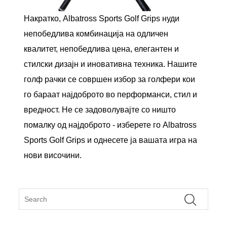
Накратко, Albatross Sports Golf Grips нуди
непобедлива комбинација на одличен
квалитет, непобедлива цена, елегантен и
стилски дизајн и иновативна техника. Нашите
голф рачки се совршен избор за голфери кои
го бараат најдоброто во перформанси, стил и
вредност. Не се задоволувајте со ништо
помалку од најдоброто - изберете го Albatross
Sports Golf Grips и однесете ја вашата игра на
нови височини.