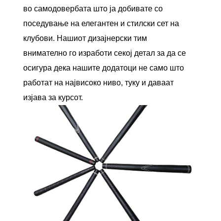
во самодовербата што ја добивате со
поседување на елегантен и стилски сет на
клубови. Нашиот дизајнерски тим
внимателно го изработи секој детал за да се
осигура дека нашите додатоци не само што
работат на највисоко ниво, туку и даваат
изјава за курсот.