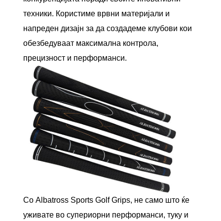
техники. Користиме врвни материјали и
напреден дизајн за да создадеме клубови кои
обезбедуваат максимална контрола,
прецизност и перформанси.
Со Albatross Sports Golf Grips, не само што ќе
уживате во супериорни перформанси, туку и