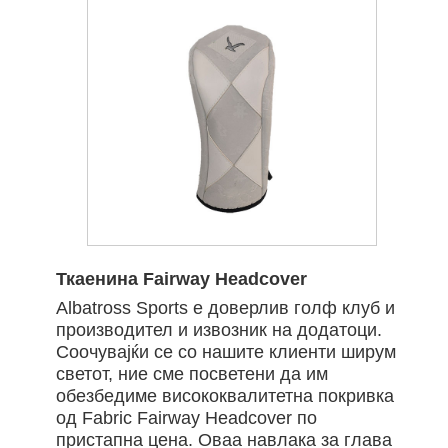
Ткаенина Fairway Headcover
Albatross Sports е доверлив голф клуб и
производител и извозник на додатоци.
Соочувајќи се со нашите клиенти ширум
светот, ние сме посветени да им
обезбедиме висококвалитетна покривка
од Fabric Fairway Headcover по
пристапна цена. Оваа навлака за глава