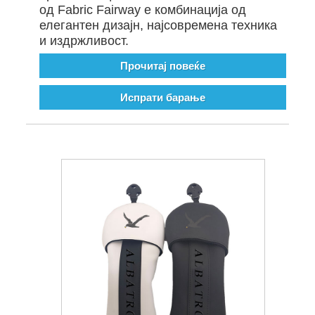
од Fabric Fairway е комбинација од
елегантен дизајн, најсовремена техника
и издржливост.
Прочитај повеќе
Испрати барање