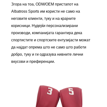
Згора на тоа, ODM/OEM пристапот на
Albatross Sports им користи не само на
неговите клиенти, туку и на крајните
корисници. Нудејќи персонализирани
производи, компанијата гарантира дека
спортистите и спортските ентузијасти можат
да најдат опрема што не само што работи
добро, туку и ги одразува нивните лични
вкусови и преференции.