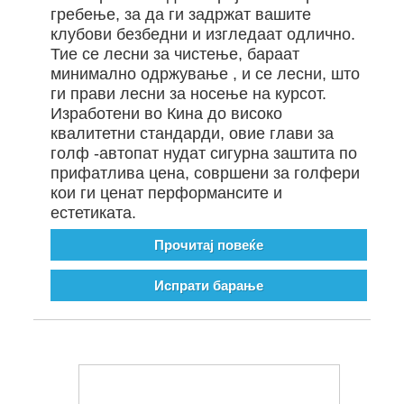
гребење, за да ги задржат вашите
клубови безбедни и изгледаат одлично.
Тие се лесни за чистење, бараат
минимално одржување , и се лесни, што
ги прави лесни за носење на курсот.
Изработени во Кина до високо
квалитетни стандарди, овие глави за
голф -автопат нудат сигурна заштита по
прифатлива цена, совршени за голфери
кои ги ценат перформансите и
естетиката.
Прочитај повеќе
Испрати барање