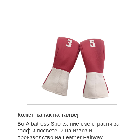
Кожен капак на талвеј
Во Albatross Sports, ние сме страсни за
голф и посветени на извоз и
производство на Leather Fairway