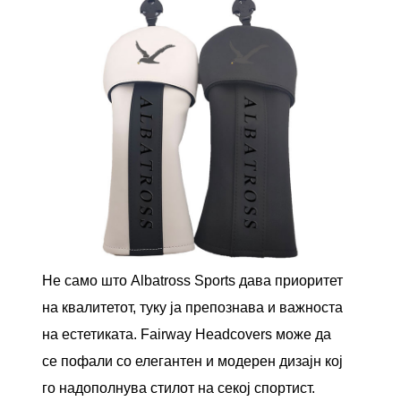
Не само што Albatross Sports дава приоритет
на квалитетот, туку ја препознава и важноста
на естетиката. Fairway Headcovers може да
се пофали со елегантен и модерен дизајн кој
го надополнува стилот на секој спортист.