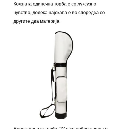
Кожната единечна торба е со луксузно
чувство, додека најскапа е во споредба со
другите два материја.
Единствената торба ПУ е со добро дишење,