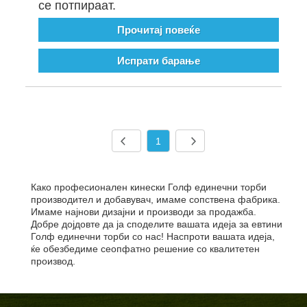
се потпираат.
Прочитај повеќе
Испрати барање
1
Како професионален кинески Голф единечни торби
производител и добавувач, имаме сопствена фабрика.
Имаме најнови дизајни и производи за продажба.
Добре дојдовте да ја споделите вашата идеја за евтини
Голф единечни торби со нас! Наспроти вашата идеја,
ќе обезбедиме сеопфатно решение со квалитетен
производ.