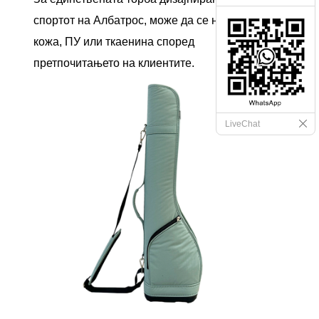
спортот на Албатрос, може да се направи од
кожа, ПУ или ткаенина според
претпочитањето на клиентите.
LiveChat