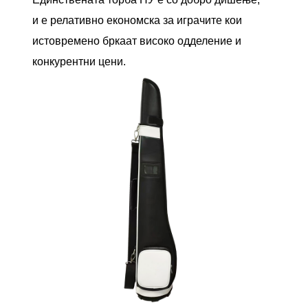
и е релативно економска за играчите кои
истовремено бркаат високо одделение и
конкурентни цени.