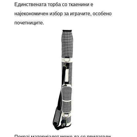
Единствената торба со ткаенини е
најекономичен избор за играчите, особено
почетниците.
Покрај материјалот може да се прилагоди,