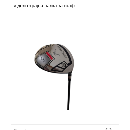
и долготрајна палка за голф.