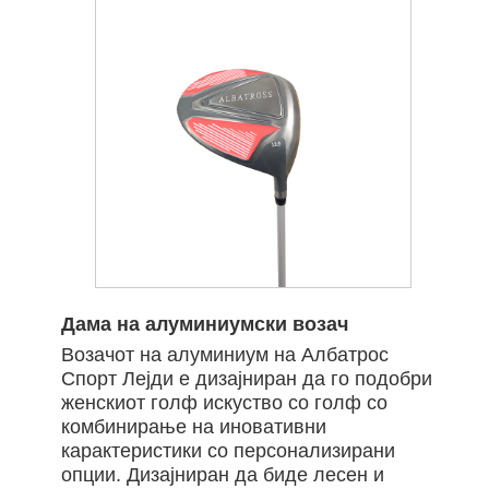
Дама на алуминиумски возач
Возачот на алуминиум на Албатрос
Спорт Лејди е дизајниран да го подобри
женскиот голф искуство со голф со
комбинирање на иновативни
карактеристики со персонализирани
опции. Дизајниран да биде лесен и