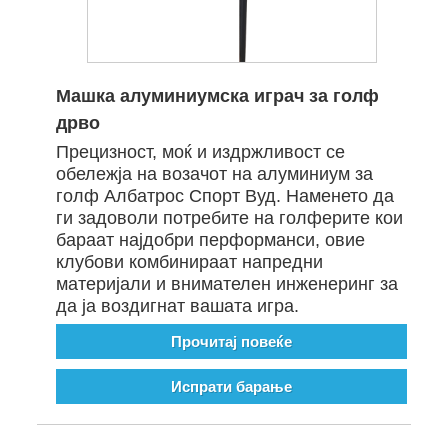
Машка алуминиумска играч за голф
дрво
Прецизност, моќ и издржливост се
обележја на возачот на алуминиум за
голф Албатрос Спорт Вуд. Наменето да
ги задоволи потребите на голферите кои
бараат најдобри перформанси, овие
клубови комбинираат напредни
материјали и внимателен инженеринг за
да ја воздигнат вашата игра.
Прочитај повеќе
Испрати барање