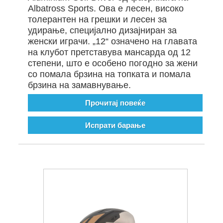
Albatross Sports. Ова е лесен, високо
толерантен на грешки и лесен за
удирање, специјално дизајниран за
женски играчи. „12“ означено на главата
на клубот претставува мансарда од 12
степени, што е особено погодно за жени
со помала брзина на топката и помала
брзина на замавнување.
Прочитај повеќе
Испрати барање