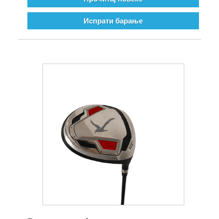
Испрати барање