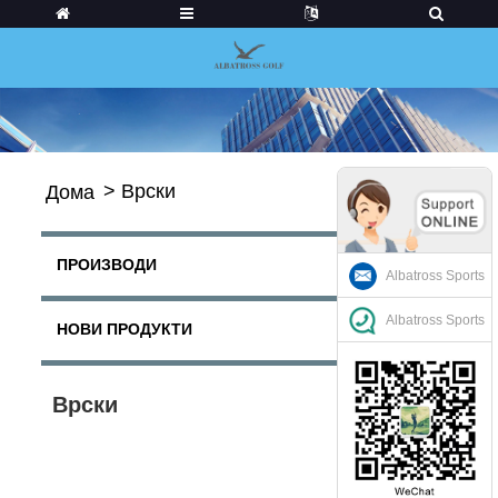
>
Врски
Дома
ПРОИЗВОДИ
Albatross Sports
Albatross Sports
НОВИ ПРОДУКТИ
Врски