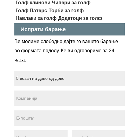
Голф клинови
Чипери за голф
Голф Патерс
Торби за голф
Навлаки за голф
Додатоци за голф
Испрати барање
Ве молиме слободно дајте го вашето барање
во формата подолу. Ќе ви одговориме за 24
часа.