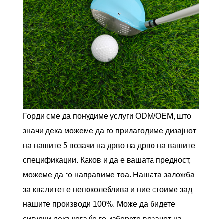
Горди сме да понудиме услуги ODM/OEM, што
значи дека можеме да го прилагодиме дизајнот
на нашите 5 возачи на дрво на дрво на вашите
спецификации. Каков и да е вашата предност,
можеме да го направиме тоа. Нашата заложба
за квалитет е непоколеблива и ние стоиме зад
нашите производи 100%. Може да бидете
сигурни дека кога ќе го изберете возачот на