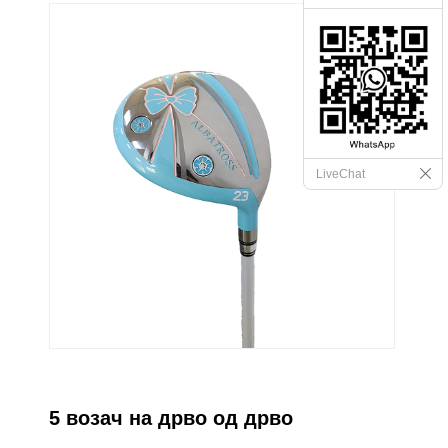
LiveChat
5 возач на дрво од дрво