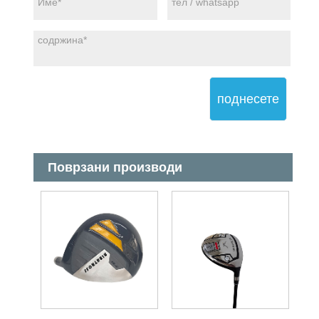
поднесете
Поврзани производи