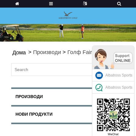
>
Производи
>
Голф Fairways
Дома
Albatross Sports
Albatross Sports
ПРОИЗВОДИ
НОВИ ПРОДУКТИ