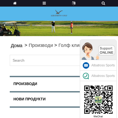
>
Производи
>
Голф клинови
Дома
Albatross Sports
Albatross Sports
ПРОИЗВОДИ
НОВИ ПРОДУКТИ