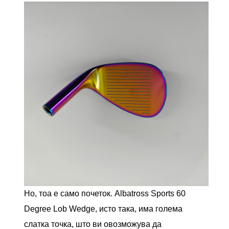
Но, тоа е само почеток. Albatross Sports 60
Degree Lob Wedge, исто така, има голема
слатка точка, што ви овозможува да