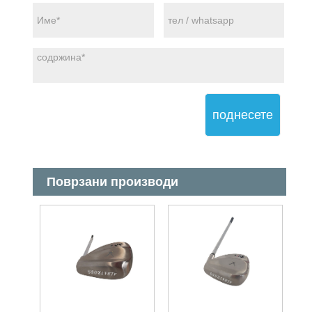
поднесете
Поврзани производи