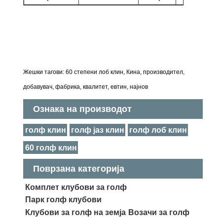
Жешки тагови: 60 степени лоб клин, Кина, производител,
добавувач, фабрика, квалитет, евтин, најнов
Ознака на производот
голф клин
голф јаз клин
голф лоб клин
60 голф клин
Поврзана категорија
Комплет клубови за голф
Парк голф клубови
Клубови за голф на земја
Возачи за голф