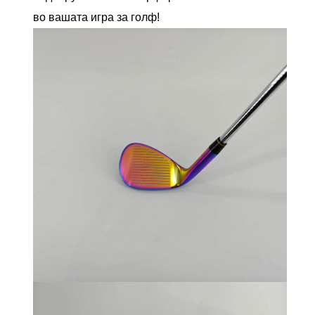
во вашата игра за голф!