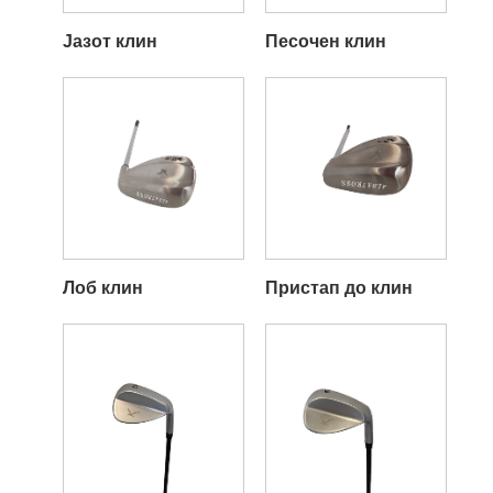
Јазот клин
Песочен клин
Лоб клин
Пристап до клин