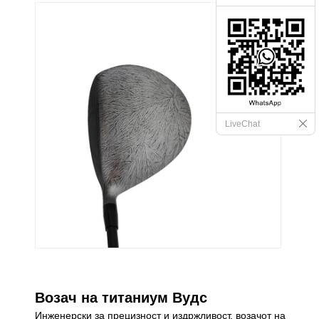
LiveChat
Возач на титаниум Вудс
Инженерски за прецизност и издржливост, возачот на