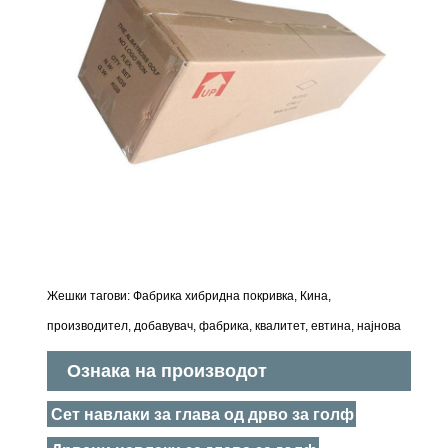
Жешки тагови: Фабрика хибридна покривка, Кина,
производител, добавувач, фабрика, квалитет, евтина, најнова
Ознака на производот
Сет навлаки за глава од дрво за голф