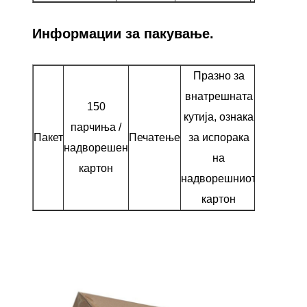
Информации за пакување.
Празно за
внатрешната
150
кутија, ознака
парчиња /
Пакет
Печатење
за испорака
надворешен
на
картон
надворешниот
картон