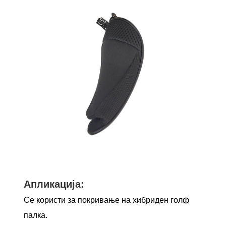
Апликација:
Се користи за покривање на хибриден голф
палка.