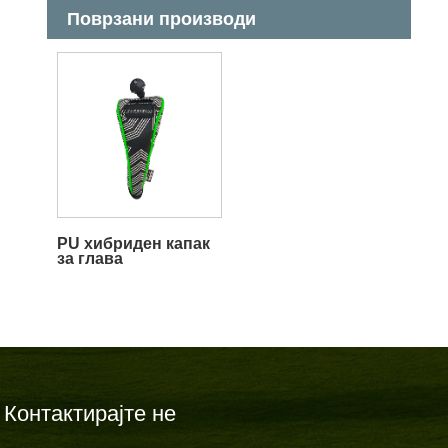
Поврзани производи
PU хибриден капак
за глава
Контактирајте не