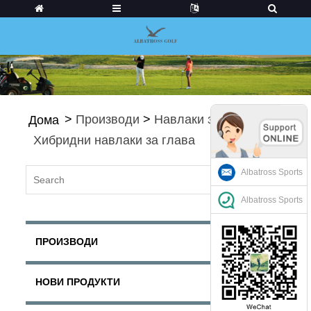
>
Производи
>
Навлаки за голф
>
Дома
Хибридни навлаки за глава
Albatross Sports
Albatross Sports
ПРОИЗВОДИ
НОВИ ПРОДУКТИ