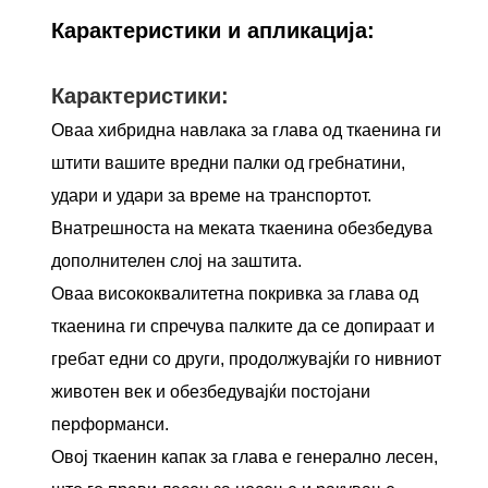
Карактеристики и апликација:
Карактеристики:
Оваа хибридна навлака за глава од ткаенина ги
штити вашите вредни палки од гребнатини,
удари и удари за време на транспортот.
Внатрешноста на меката ткаенина обезбедува
дополнителен слој на заштита.
Оваа висококвалитетна покривка за глава од
ткаенина ги спречува палките да се допираат и
гребат едни со други, продолжувајќи го нивниот
животен век и обезбедувајќи постојани
перформанси.
Овој ткаенин капак за глава е генерално лесен,