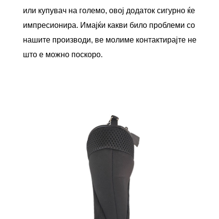
или купувач на големо, овој додаток сигурно ќе
импресионира. Имајќи какви било проблеми со
нашите производи, ве молиме контактирајте не
што е можно поскоро.