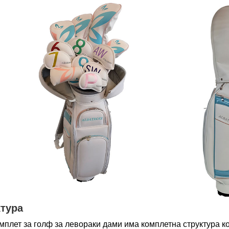
ктура
мплет за голф за левораки дами има комплетна структура к