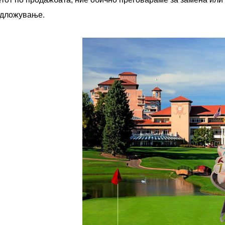
одложување.