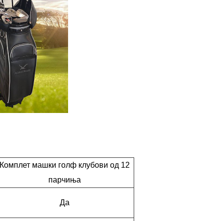
Комплет машки голф клубови од 12
парчиња
Да