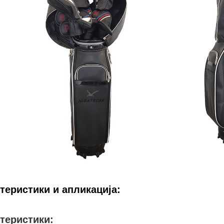
теристики и апликација:
теристики: