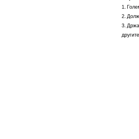
1. Голе
2. Долж
3. Држа
другите