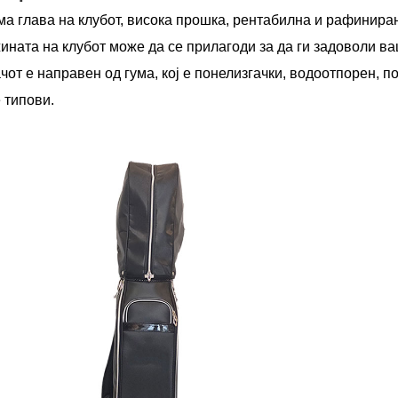
ма глава на клубот, висока прошка, рентабилна и рафинира
ината на клубот може да се прилагоди за да ги задоволи в
чот е направен од гума, кој е понелизгачки, водоотпорен, 
 типови.